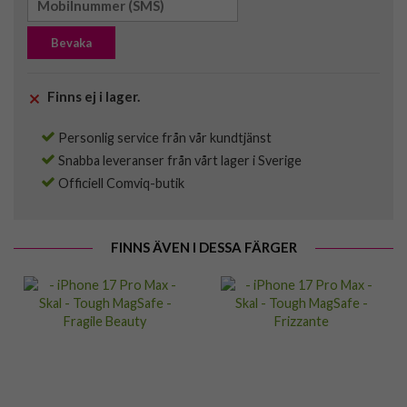
Bevaka
Finns ej i lager.
Personlig service från vår kundtjänst
Snabba leveranser från vårt lager i Sverige
Officiell Comviq-butik
FINNS ÄVEN I DESSA FÄRGER