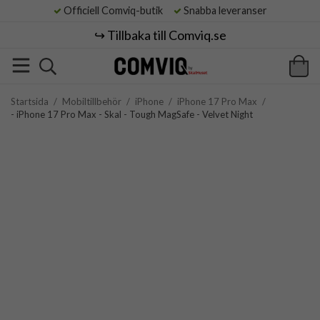
Officiell Comviq-butik
Snabba leveranser
↪️ Tillbaka till Comviq.se
Startsida
/
Mobiltillbehör
/
iPhone
/
iPhone 17 Pro Max
/
- iPhone 17 Pro Max - Skal - Tough MagSafe - Velvet Night