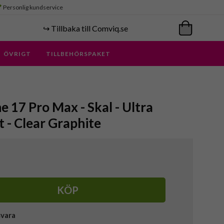
Personlig kundservice
↪️ Tillbaka till Comviq.se
ÖVRIGT
TILLBEHÖRSPAKET
e 17 Pro Max - Skal - Ultra
 - Clear Graphite
KÖP
svara