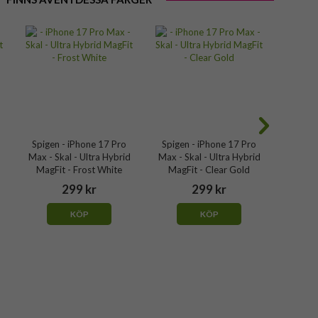
Spigen - iPhone 17 Pro
Spigen - iPhone 17 Pro
Spigen
d
Max - Skal - Ultra Hybrid
Max - Skal - Ultra Hybrid
Max - S
MagFit - Frost White
MagFit - Clear Gold
MagF
299 kr
299 kr
KÖP
KÖP