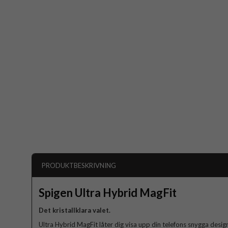
PRODUKTBESKRIVNING
Spigen Ultra Hybrid MagFit
Det kristallklara valet.
Ultra Hybrid MagFit låter dig visa upp din telefons snygga desi