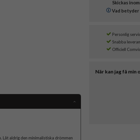
Skickas inom
Vad betyder 
Personlig servi
Snabba leverans
Officiell Comvi
När kan jag få min 
gn. Låt aldrig den minimalistiska drömmen