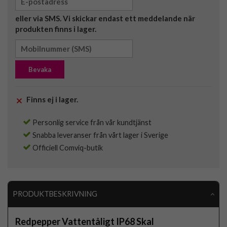
eller via SMS. Vi skickar endast ett meddelande när
produkten finns i lager.
Bevaka
Finns ej i lager.
Personlig service från vår kundtjänst
Snabba leveranser från vårt lager i Sverige
Officiell Comviq-butik
PRODUKTBESKRIVNING
Redpepper Vattentåligt IP68 Skal