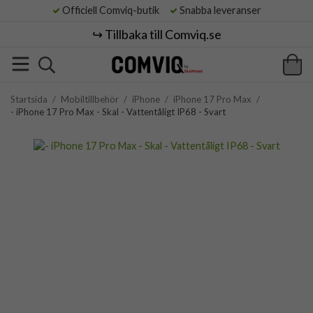
Officiell Comviq-butik
Snabba leveranser
↪️ Tillbaka till Comviq.se
Startsida
/
Mobiltillbehör
/
iPhone
/
iPhone 17 Pro Max
/
- iPhone 17 Pro Max - Skal - Vattentåligt IP68 - Svart