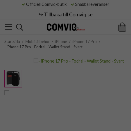
Officiell Comviq-butik
Snabba leveranser
↪️ Tillbaka till Comviq.se
Startsida
/
Mobiltillbehör
/
iPhone
/
iPhone 17 Pro
/
- iPhone 17 Pro - Fodral - Wallet Stand - Svart