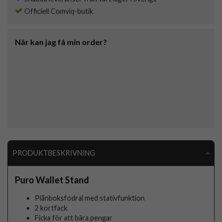
Officiell Comviq-butik
När kan jag få min order?
PRODUKTBESKRIVNING
Puro Wallet Stand
Plånboksfodral med stativfunktion
2 kortfack
Ficka för att bära pengar