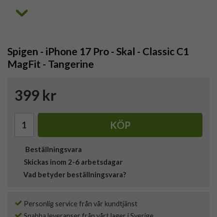
Spigen - iPhone 17 Pro - Skal - Classic C1
MagFit - Tangerine
399 kr
KÖP
Beställningsvara
Skickas inom 2-6 arbetsdagar
Vad betyder beställningsvara?
Personlig service från vår kundtjänst
Snabba leveranser från vårt lager i Sverige