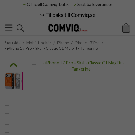
Officiell Comviq-butik
Snabba leveranser
↪️ Tillbaka till Comviq.se
Startsida
/
Mobiltillbehör
/
iPhone
/
iPhone 17 Pro
/
- iPhone 17 Pro - Skal - Classic C1 MagFit - Tangerine