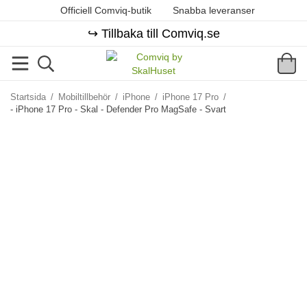
Officiell Comviq-butik
Snabba leveranser
↪️ Tillbaka till Comviq.se
Startsida
/
Mobiltillbehör
/
iPhone
/
iPhone 17 Pro
/
- iPhone 17 Pro - Skal - Defender Pro MagSafe - Svart