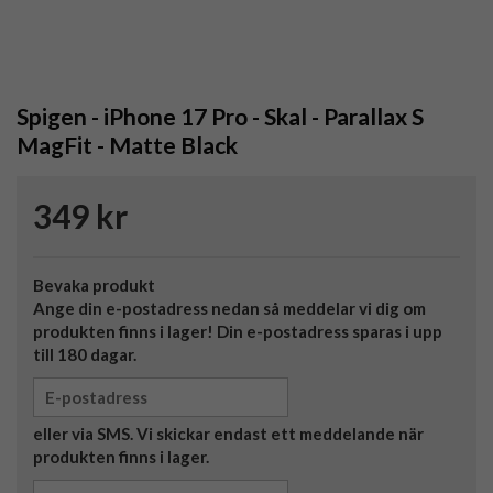
Spigen - iPhone 17 Pro - Skal - Parallax S
MagFit - Matte Black
349 kr
Bevaka produkt
Ange din e-postadress nedan så meddelar vi dig om
produkten finns i lager! Din e-postadress sparas i upp
till 180 dagar.
eller via SMS. Vi skickar endast ett meddelande när
produkten finns i lager.