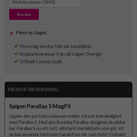
Bevaka
Finns ej i lager.
Personlig service från vår kundtjänst
Snabba leveranser från vårt lager i Sverige
Officiell Comviq-butik
PRODUKTBESKRIVNING
Spigen Parallax S MagFit
Upplev den perfekta balansen mellan stil och bekvämlighet
med Parallax S. Med den ikoniska Parallax-designen du älskar
har Parallax S nu ett nytt, slitstarkt metallstativ som gör att
du kan använda telefonen handsfree när som helst. Fodralet