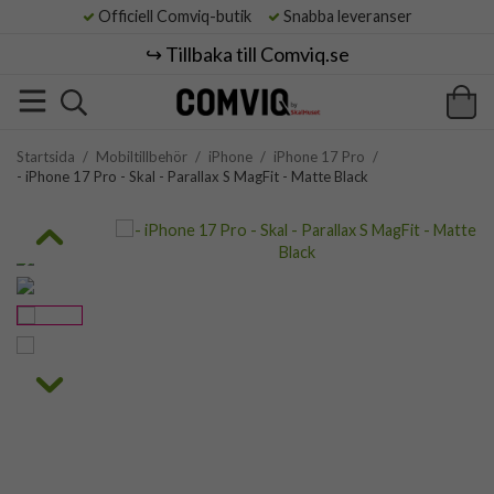
Officiell Comviq-butik
Snabba leveranser
↪️ Tillbaka till Comviq.se
Startsida
/
Mobiltillbehör
/
iPhone
/
iPhone 17 Pro
/
- iPhone 17 Pro - Skal - Parallax S MagFit - Matte Black