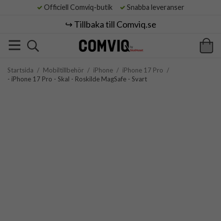
Officiell Comviq-butik
Snabba leveranser
↪️ Tillbaka till Comviq.se
Startsida
/
Mobiltillbehör
/
iPhone
/
iPhone 17 Pro
/
- iPhone 17 Pro - Skal - Roskilde MagSafe - Svart