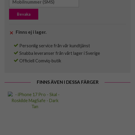
Bevaka
Finns ej i lager.
Personlig service från vår kundtjänst
Snabba leveranser från vårt lager i Sverige
Officiell Comviq-butik
FINNS ÄVEN I DESSA FÄRGER