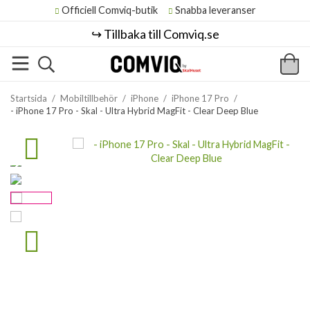
Officiell Comviq-butik
Snabba leveranser
↪️ Tillbaka till Comviq.se
Startsida
/
Mobiltillbehör
/
iPhone
/
iPhone 17 Pro
/
- iPhone 17 Pro - Skal - Ultra Hybrid MagFit - Clear Deep Blue