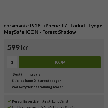
dbramante1928 - iPhone 17 - Fodral - Lynge
MagSafe ICON - Forest Shadow
599 kr
KÖP
Beställningsvara
Skickas inom 2-6 arbetsdagar
Vad betyder beställningsvara?
Personlig service från vår kundtjänst
Snabba leveranser från vårt lager i Sverige