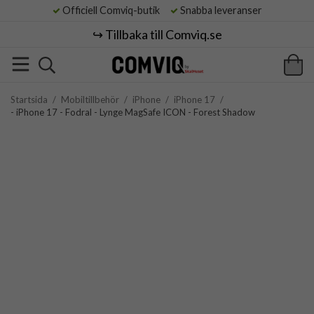
Officiell Comviq-butik
Snabba leveranser
↪️ Tillbaka till Comviq.se
Startsida
/
Mobiltillbehör
/
iPhone
/
iPhone 17
/
- iPhone 17 - Fodral - Lynge MagSafe ICON - Forest Shadow