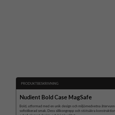
PRODUKTBESKRIVNING
Nudient Bold Case MagSafe
Bold, utformad med en unik design och miljömedvetna återvunna
sofistikerad smak. Dess silikongrepp och stötsäkra konstruktion