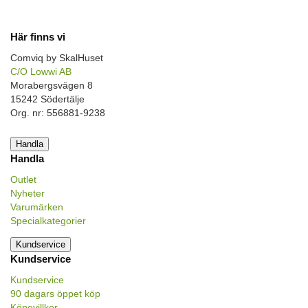
Här finns vi
Comviq by SkalHuset
C/O Lowwi AB
Morabergsvägen 8
15242 Södertälje
Org. nr: 556881-9238
Handla
Handla
Outlet
Nyheter
Varumärken
Specialkategorier
Kundservice
Kundservice
Kundservice
90 dagars öppet köp
Köpevillkor