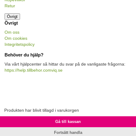
Retur
Övrigt
Övrigt
Om oss
Om cookies
Integritetspolicy
Behöver du hjälp?
Via vårt hjälpcenter så hittar du svar på de vanligaste frågorna:
https://help.tillbehor.comviq.se
Produkten har blivit tillagd i varukorgen
Gå till kassan
Fortsätt handla