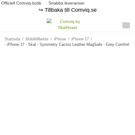
Officiell Comviq-butik
Snabba leveranser
↪️ Tillbaka till Comviq.se
Startsida
/
Mobiltillbehör
/
iPhone
/
iPhone 17
/
- iPhone 17 - Skal - Symmetry Cactus Leather MagSafe - Grey Comfort