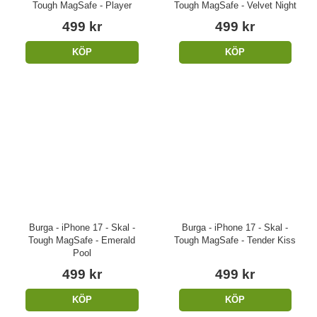
Tough MagSafe - Player
Tough MagSafe - Velvet Night
499 kr
499 kr
KÖP
KÖP
Burga - iPhone 17 - Skal -
Burga - iPhone 17 - Skal -
Tough MagSafe - Emerald
Tough MagSafe - Tender Kiss
Pool
499 kr
499 kr
KÖP
KÖP