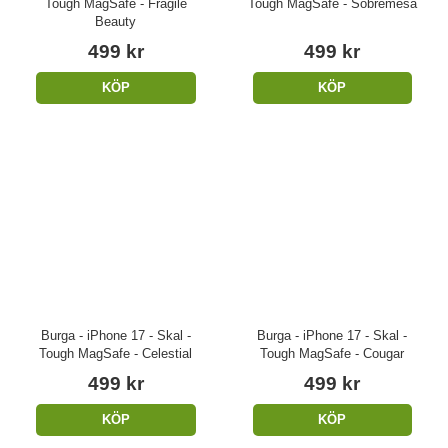
Tough MagSafe - Fragile
Tough MagSafe - Sobremesa
Beauty
499 kr
499 kr
KÖP
KÖP
Burga - iPhone 17 - Skal -
Burga - iPhone 17 - Skal -
Tough MagSafe - Celestial
Tough MagSafe - Cougar
499 kr
499 kr
KÖP
KÖP