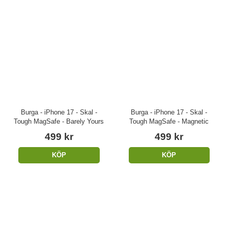
Burga - iPhone 17 - Skal -
Burga - iPhone 17 - Skal -
Tough MagSafe - Barely Yours
Tough MagSafe - Magnetic
499 kr
499 kr
KÖP
KÖP