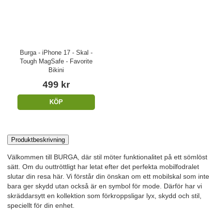
Burga - iPhone 17 - Skal -
Tough MagSafe - Favorite
Bikini
499 kr
KÖP
Produktbeskrivning
Välkommen till BURGA, där stil möter funktionalitet på ett sömlöst
sätt. Om du outtröttligt har letat efter det perfekta mobilfodralet
slutar din resa här. Vi förstår din önskan om ett mobilskal som inte
bara ger skydd utan också är en symbol för mode. Därför har vi
skräddarsytt en kollektion som förkroppsligar lyx, skydd och stil,
speciellt för din enhet.