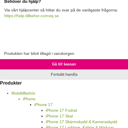
Behöver du hjälp?
Via vårt hjälpcenter så hittar du svar på de vanligaste frågorna:
https://help.tillbehor.comviq.se
Produkten har blivit tillagd i varukorgen
Gå till kassan
Fortsätt handla
Produkter
Mobiltillbehör
iPhone
iPhone 17
iPhone 17 Fodral
iPhone 17 Skal
iPhone 17 Skärmskydd & Kameraskydd
iPhone 17 Laddare, Kablar & Hörlurar