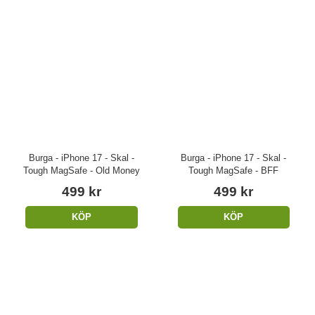
Burga - iPhone 17 - Skal -
Burga - iPhone 17 - Skal -
Tough MagSafe - Old Money
Tough MagSafe - BFF
499 kr
499 kr
KÖP
KÖP