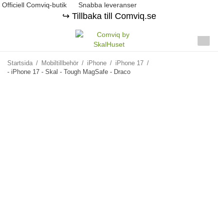
Officiell Comviq-butik
Snabba leveranser
↪️ Tillbaka till Comviq.se
Startsida
/
Mobiltillbehör
/
iPhone
/
iPhone 17
/
- iPhone 17 - Skal - Tough MagSafe - Draco