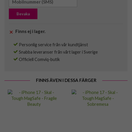
Bevaka
Finns ej i lager.
Personlig service från vår kundtjänst
Snabba leveranser från vårt lager i Sverige
Officiell Comviq-butik
FINNS ÄVEN I DESSA FÄRGER