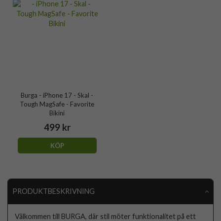
Burga - iPhone 17 - Skal -
Tough MagSafe - Favorite
Bikini
499 kr
KÖP
PRODUKTBESKRIVNING
Välkommen till BURGA, där stil möter funktionalitet på ett