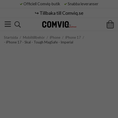
Officiell Comviq-butik
Snabba leveranser
↪️ Tillbaka till Comviq.se
Startsida
/
Mobiltillbehör
/
iPhone
/
iPhone 17
/
- iPhone 17 - Skal - Tough MagSafe - Imperial