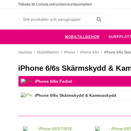
Tillbaka till Comviq.se
Kundservice
Varumärken
MOBILTILLBEHÖR
SURFPLAT
Startsida
/
Mobiltillbehör
/
iPhone
/
iPhone 6/6s
/
iPhone 6/6s Sk
iPhone 6/6s Skärmskydd & Ka
iPhone 6/6s Fodral
iPhone 6/6s Skärmskydd & Kameraskydd