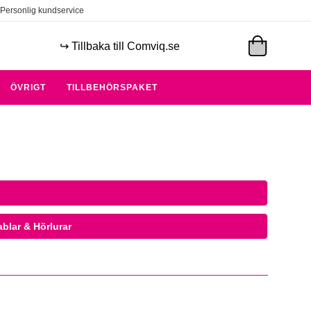
Personlig kundservice
↪️ Tillbaka till Comviq.se
ÖVRIGT
TILLBEHÖRSPAKET
blar & Hörlurar