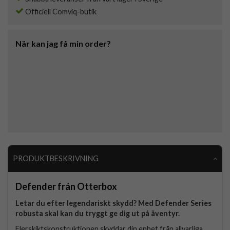
Officiell Comviq-butik
När kan jag få min order?
PRODUKTBESKRIVNING
Defender från Otterbox
Letar du efter legendariskt skydd? Med Defender Series
robusta skal kan du tryggt ge dig ut på äventyr.
Flerskiktskonstruktionen skyddar din enhet från allvarliga