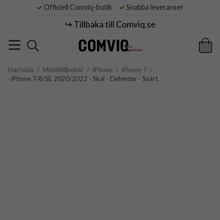
Officiell Comviq-butik
Snabba leveranser
↪️ Tillbaka till Comviq.se
Startsida
/
Mobiltillbehör
/
iPhone
/
iPhone 7
/
- iPhone 7/8/SE 2020/2022 - Skal - Defender - Svart