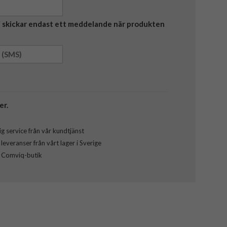
Vi skickar endast ett meddelande när produkten
er.
g service från vår kundtjänst
everanser från vårt lager i Sverige
l Comviq-butik