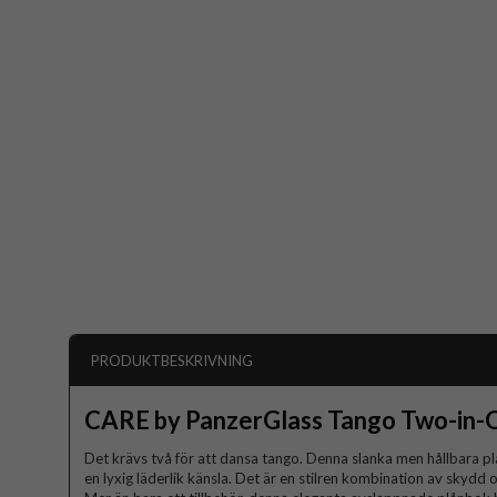
PRODUKTBESKRIVNING
CARE by PanzerGlass Tango Two-in-
Det krävs två för att dansa tango. Denna slanka men hållbara pl
en lyxig läderlik känsla. Det är en stilren kombination av skydd