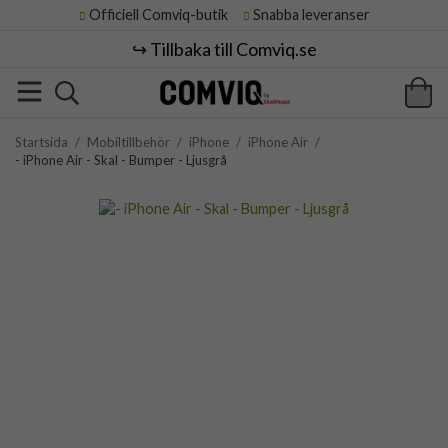
Officiell Comviq-butik
Snabba leveranser
↪️ Tillbaka till Comviq.se
Startsida
/
Mobiltillbehör
/
iPhone
/
iPhone Air
/
- iPhone Air - Skal - Bumper - Ljusgrå