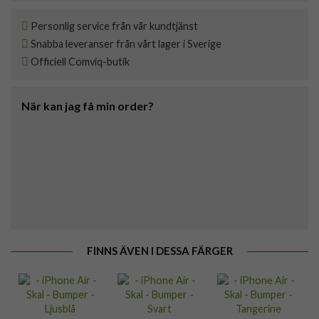
Personlig service från vår kundtjänst
Snabba leveranser från vårt lager i Sverige
Officiell Comviq-butik
När kan jag få min order?
FINNS ÄVEN I DESSA FÄRGER