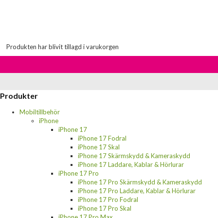
Produkten har blivit tillagd i varukorgen
Produkter
Mobiltillbehör
iPhone
iPhone 17
iPhone 17 Fodral
iPhone 17 Skal
iPhone 17 Skärmskydd & Kameraskydd
iPhone 17 Laddare, Kablar & Hörlurar
iPhone 17 Pro
iPhone 17 Pro Skärmskydd & Kameraskydd
iPhone 17 Pro Laddare, Kablar & Hörlurar
iPhone 17 Pro Fodral
iPhone 17 Pro Skal
iPhone 17 Pro Max