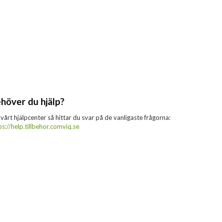
höver du hjälp?
 vårt hjälpcenter så hittar du svar på de vanligaste frågorna:
ps://help.tillbehor.comviq.se