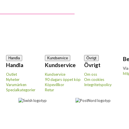
Be
Handla
Kundservice
Övrigt
Handla
Kundservice
Övrigt
Via
htt
Outlet
Kundservice
Om oss
Nyheter
90 dagars öppet köp
Om cookies
Varumärken
Köpevillkor
Integritetspolicy
Specialkategorier
Retur