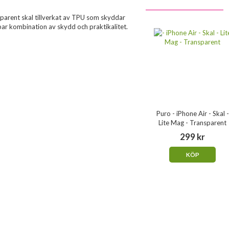
arent skal tillverkat av TPU som skyddar
agbar kombination av skydd och praktikalitet.
Puro - iPhone Air - Skal -
Lite Mag - Transparent
299 kr
KÖP