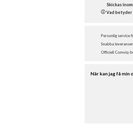
Skickas inom
Vad betyder 
Personlig service 
Snabba leveranser 
Officiell Comviq-b
När kan jag få min 