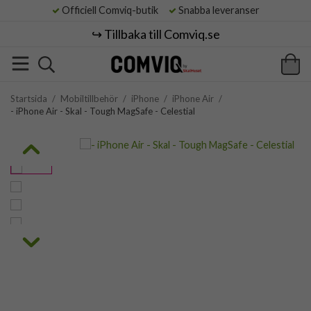
Officiell Comviq-butik
Snabba leveranser
↪️ Tillbaka till Comviq.se
Startsida
/
Mobiltillbehör
/
iPhone
/
iPhone Air
/
- iPhone Air - Skal - Tough MagSafe - Celestial