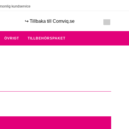
rsonlig kundservice
↪️ Tillbaka till Comviq.se
ÖVRIGT
TILLBEHÖRSPAKET