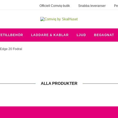
Officiell Comviq-butik
Snabba leveranser
Pe
TETILLBEHÖR
LADDARE & KABLAR
LJUD
BEGAGNAT
 Edge 20 Fodral
ALLA PRODUKTER