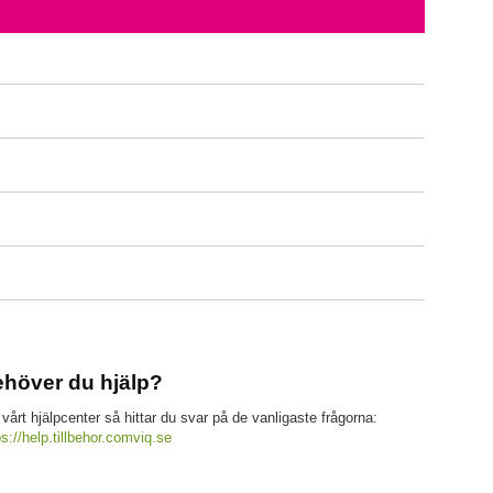
höver du hjälp?
 vårt hjälpcenter så hittar du svar på de vanligaste frågorna:
ps://help.tillbehor.comviq.se