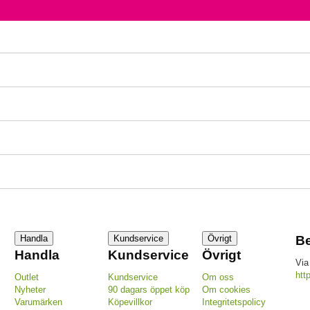
Handla
Kundservice
Övrigt
Be
Handla
Kundservice
Övrigt
Via
htt
Outlet
Kundservice
Om oss
Nyheter
90 dagars öppet köp
Om cookies
Varumärken
Köpevillkor
Integritetspolicy