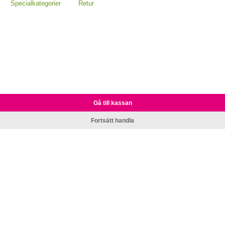
Specialkategorier
Retur
Gå till kassan
Fortsätt handla