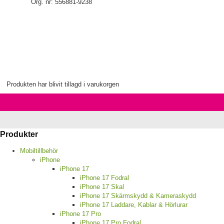
Org. nr: 556881-9238
Produkten har blivit tillagd i varukorgen
Produkter
Mobiltillbehör
iPhone
iPhone 17
iPhone 17 Fodral
iPhone 17 Skal
iPhone 17 Skärmskydd & Kameraskydd
iPhone 17 Laddare, Kablar & Hörlurar
iPhone 17 Pro
iPhone 17 Pro Fodral