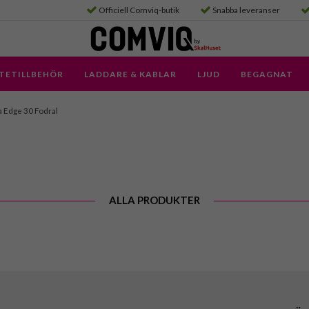
Officiell Comviq-butik
Snabba leveranser
TETILLBEHÖR
LADDARE & KABLAR
LJUD
BEGAGNAT
 Edge 30 Fodral
ALLA PRODUKTER