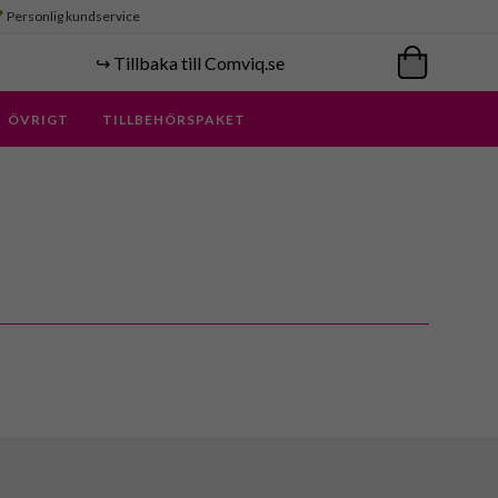
Personlig kundservice
↪️ Tillbaka till Comviq.se
ÖVRIGT
TILLBEHÖRSPAKET