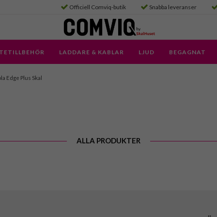
Officiell Comviq-butik
Snabba leveranser
TETILLBEHÖR
LADDARE & KABLAR
LJUD
BEGAGNAT
a Edge Plus Skal
ALLA PRODUKTER