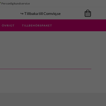
Personlig kundservice
↪️ Tillbaka till Comviq.se
ÖVRIGT
TILLBEHÖRSPAKET