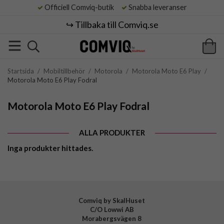
Officiell Comviq-butik
Snabba leveranser
↪️ Tillbaka till Comviq.se
Startsida
/
Mobiltillbehör
/
Motorola
/
Motorola Moto E6 Play
/
Motorola Moto E6 Play Fodral
Motorola Moto E6 Play Fodral
ALLA PRODUKTER
Inga produkter hittades.
Comviq by SkalHuset
C/O Lowwi AB
Morabergsvägen 8