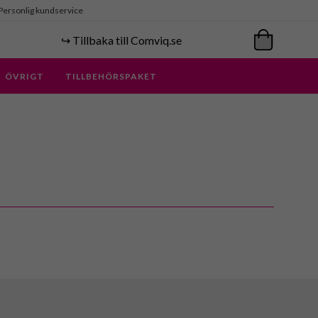
Personlig kundservice
↪️ Tillbaka till Comviq.se
ÖVRIGT
TILLBEHÖRSPAKET