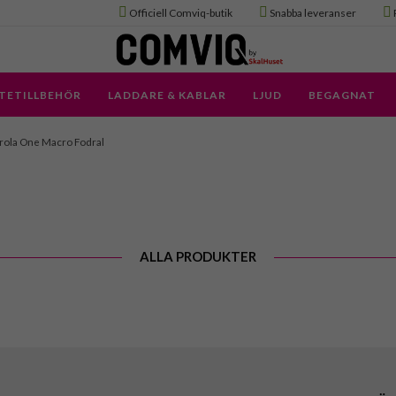
Officiell Comviq-butik
Snabba leveranser
TETILLBEHÖR
LADDARE & KABLAR
LJUD
BEGAGNAT
ola One Macro Fodral
ALLA PRODUKTER