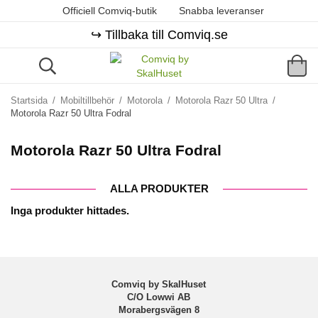
Officiell Comviq-butik
Snabba leveranser
↪️ Tillbaka till Comviq.se
Startsida
/
Mobiltillbehör
/
Motorola
/
Motorola Razr 50 Ultra
/
Motorola Razr 50 Ultra Fodral
Motorola Razr 50 Ultra Fodral
ALLA PRODUKTER
Inga produkter hittades.
Comviq by SkalHuset
C/O Lowwi AB
Morabergsvägen 8