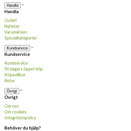
Handla
Handla
Outlet
Nyheter
Varumärken
Specialkategorier
Kundservice
Kundservice
Kundservice
90 dagars öppet köp
Köpevillkor
Retur
Övrigt
Övrigt
Om oss
Om cookies
Integritetspolicy
Behöver du hjälp?