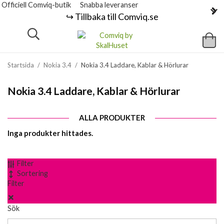
Officiell Comviq-butik
Snabba leveranser
↪️ Tillbaka till Comviq.se
Startsida
/
Nokia 3.4
/
Nokia 3.4 Laddare, Kablar & Hörlurar
Nokia 3.4 Laddare, Kablar & Hörlurar
ALLA PRODUKTER
Inga produkter hittades.
Filter
Sortering
Filter
Sök