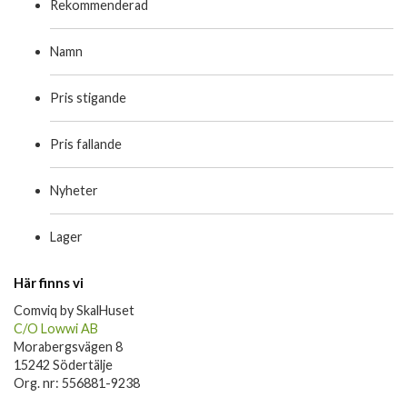
Rekommenderad
Namn
Pris stigande
Pris fallande
Nyheter
Lager
Här finns vi
Comviq by SkalHuset
C/O Lowwi AB
Morabergsvägen 8
15242 Södertälje
Org. nr: 556881-9238