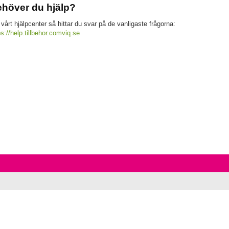
höver du hjälp?
 vårt hjälpcenter så hittar du svar på de vanligaste frågorna:
ps://help.tillbehor.comviq.se