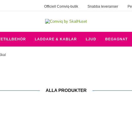
Officiell Comviq-butik
Snabba leveranser
Pe
TETILLBEHÖR
LADDARE & KABLAR
LJUD
BEGAGNAT
Skal
ALLA PRODUKTER