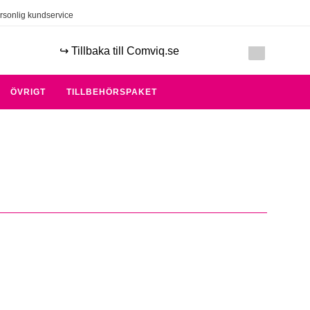
rsonlig kundservice
↪️ Tillbaka till Comviq.se
ÖVRIGT
TILLBEHÖRSPAKET