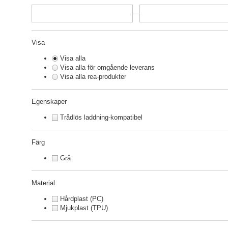
—
Visa
Visa alla
Visa alla för omgående leverans
Visa alla rea-produkter
Egenskaper
Trådlös laddning-kompatibel
Färg
Grå
Material
Hårdplast (PC)
Mjukplast (TPU)