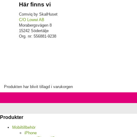
Här finns vi
Comviq by SkalHuset
C/O Lowwi AB
Morabergsvägen 8
15242 Södertälje
Org. nr: 556881-9238
Produkten har blivit tillagd i varukorgen
Produkter
Mobiltillbehör
iPhone