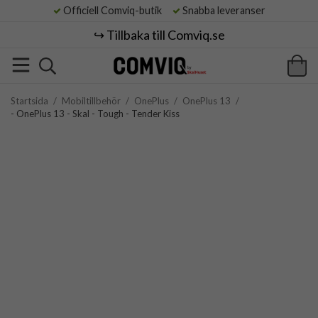
Officiell Comviq-butik
Snabba leveranser
↪️ Tillbaka till Comviq.se
Startsida
/
Mobiltillbehör
/
OnePlus
/
OnePlus 13
/
- OnePlus 13 - Skal - Tough - Tender Kiss