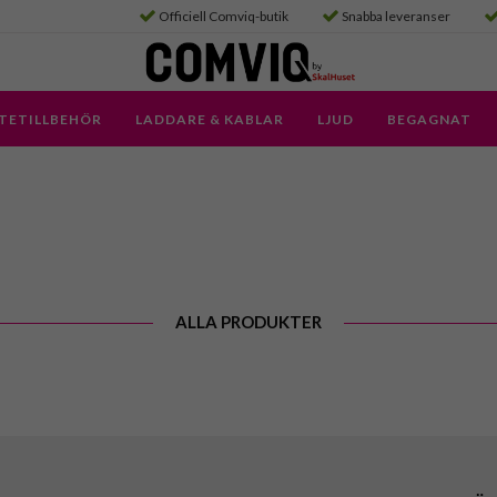
Officiell Comviq-butik
Snabba leveranser
TETILLBEHÖR
LADDARE & KABLAR
LJUD
BEGAGNAT
ALLA PRODUKTER