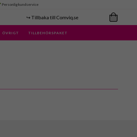
Personlig kundservice
↪️ Tillbaka till Comviq.se
ÖVRIGT
TILLBEHÖRSPAKET