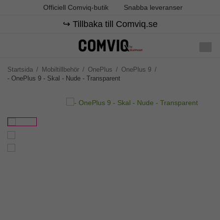
Officiell Comviq-butik
Snabba leveranser
↪️ Tillbaka till Comviq.se
Startsida
/
Mobiltillbehör
/
OnePlus
/
OnePlus 9
/
- OnePlus 9 - Skal - Nude - Transparent