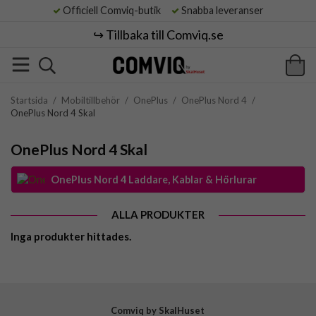
Officiell Comviq-butik
Snabba leveranser
↪️ Tillbaka till Comviq.se
Startsida
/
Mobiltillbehör
/
OnePlus
/
OnePlus Nord 4
/
OnePlus Nord 4 Skal
OnePlus Nord 4 Skal
OnePlus Nord 4 Laddare, Kablar & Hörlurar
ALLA PRODUKTER
Inga produkter hittades.
Comviq by SkalHuset