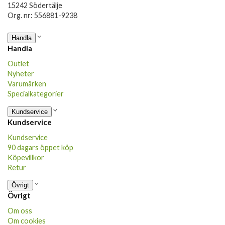
15242 Södertälje
Org. nr: 556881-9238
Handla
Handla
Outlet
Nyheter
Varumärken
Specialkategorier
Kundservice
Kundservice
Kundservice
90 dagars öppet köp
Köpevillkor
Retur
Övrigt
Övrigt
Om oss
Om cookies