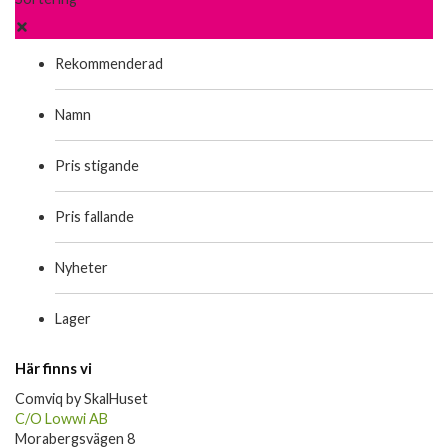
Rekommenderad
Namn
Pris stigande
Pris fallande
Nyheter
Lager
Här finns vi
Comviq by SkalHuset
C/O Lowwi AB
Morabergsvägen 8