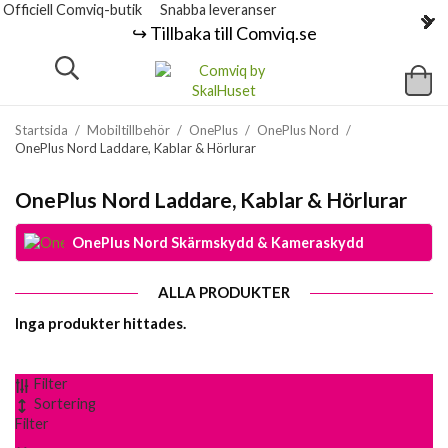
Officiell Comviq-butik
Snabba leveranser
↪️ Tillbaka till Comviq.se
Startsida
/
Mobiltillbehör
/
OnePlus
/
OnePlus Nord
/
OnePlus Nord Laddare, Kablar & Hörlurar
OnePlus Nord Laddare, Kablar & Hörlurar
OnePlus Nord Skärmskydd & Kameraskydd
ALLA PRODUKTER
Inga produkter hittades.
Filter
Sortering
Filter