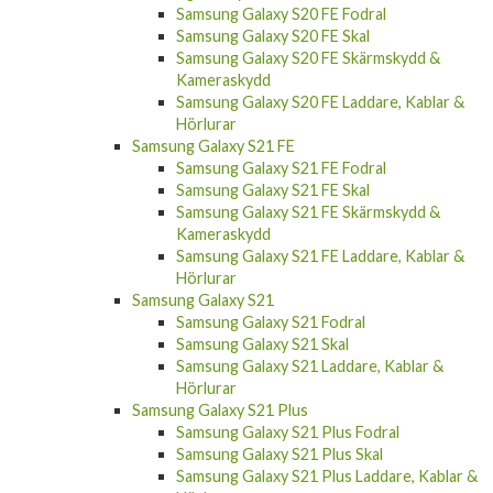
Samsung Galaxy S20 FE Fodral
Samsung Galaxy S20 FE Skal
Samsung Galaxy S20 FE Skärmskydd &
Kameraskydd
Samsung Galaxy S20 FE Laddare, Kablar &
Hörlurar
Samsung Galaxy S21 FE
Samsung Galaxy S21 FE Fodral
Samsung Galaxy S21 FE Skal
Samsung Galaxy S21 FE Skärmskydd &
Kameraskydd
Samsung Galaxy S21 FE Laddare, Kablar &
Hörlurar
Samsung Galaxy S21
Samsung Galaxy S21 Fodral
Samsung Galaxy S21 Skal
Samsung Galaxy S21 Laddare, Kablar &
Hörlurar
Samsung Galaxy S21 Plus
Samsung Galaxy S21 Plus Fodral
Samsung Galaxy S21 Plus Skal
Samsung Galaxy S21 Plus Laddare, Kablar &