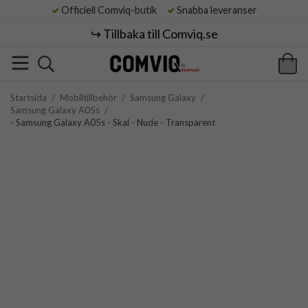
Officiell Comviq-butik
Snabba leveranser
↪️ Tillbaka till Comviq.se
Startsida
/
Mobiltillbehör
/
Samsung Galaxy
/
Samsung Galaxy A05s
/
- Samsung Galaxy A05s - Skal - Nude - Transparent