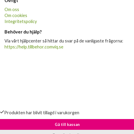
Övrigt
Om oss
Om cookies
Integritetspolicy
Behöver du hjälp?
Via vårt hjälpcenter så hittar du svar på de vanligaste frågorna:
https://help.tillbehor.comviq.se
Produkten har blivit tillagd i varukorgen
Gå till kassan
Fortsätt handla