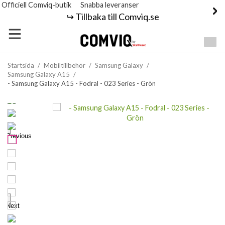
Officiell Comviq-butik
Snabba leveranser
↪️ Tillbaka till Comviq.se
Startsida
/
Mobiltillbehör
/
Samsung Galaxy
/
Samsung Galaxy A15
/
- Samsung Galaxy A15 - Fodral - 023 Series - Grön
Previous
Next