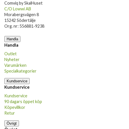
Comviq by SkalHuset
C/O Lowwi AB
Morabergsvägen 8
15242 Södertälje
Org. nr: 556881-9238
Handla
Handla
Outlet
Nyheter
Varumärken
Specialkategorier
Kundservice
Kundservice
Kundservice
90 dagars öppet köp
Köpevillkor
Retur
Övrigt