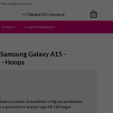
Personlig kundservice
↪️ Tillbaka till Comviq.se
ÖVRIGT
TILLBEHÖRSPAKET
 Samsung Galaxy A15 -
 - Hoops
t
tadress nedan så meddelar vi dig om produkten
in e-postadress sparas i upp till 180 dagar.