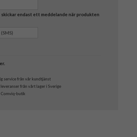
Vi skickar endast ett meddelande när produkten
er.
g service från vår kundtjänst
everanser från vårt lager i Sverige
l Comviq-butik