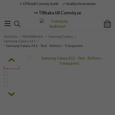
Officiell Comviq-butik
Snabba leveranser
↪️ Tillbaka till Comviq.se
Startsida
/
Mobiltillbehör
/
Samsung Galaxy
/
Samsung Galaxy A15
/
- Samsung Galaxy A15 - Skal - ReStory - Transparent