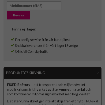
Bevaka
Finns ej i lager.
Personlig service från vår kundtjänst
Snabba leveranser från vårt lager i Sverige
Officiell Comviq-butik
PRODUKTBESKRIVNING
FIXED ReStory
– ett transparent och miljömedvetet
mobilskal som är
tillverkat av återvunnet material
och
som kombinerar miljömässig hållbarhet med hög kvalitet.
Det återvunna skalet går inte att skilja från ett nytt TPU-skal