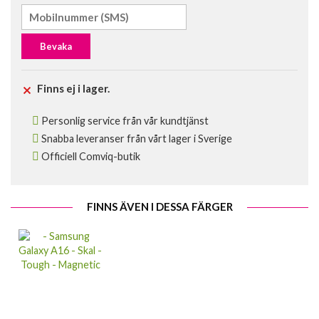
Bevaka
Finns ej i lager.
Personlig service från vår kundtjänst
Snabba leveranser från vårt lager i Sverige
Officiell Comviq-butik
FINNS ÄVEN I DESSA FÄRGER