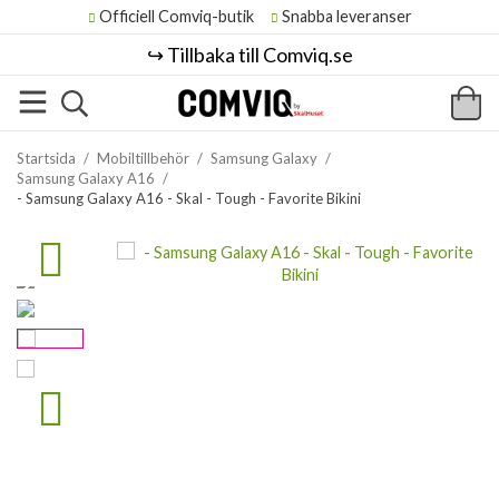
Officiell Comviq-butik
Snabba leveranser
↪️ Tillbaka till Comviq.se
Startsida
/
Mobiltillbehör
/
Samsung Galaxy
/
Samsung Galaxy A16
/
- Samsung Galaxy A16 - Skal - Tough - Favorite Bikini