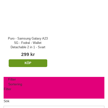
Puro - Samsung Galaxy A23
5G - Fodral - Wallet
Detachable 2 in 1 - Svart
299 kr
KÖP
Filter
Sortering
Filter
Sök