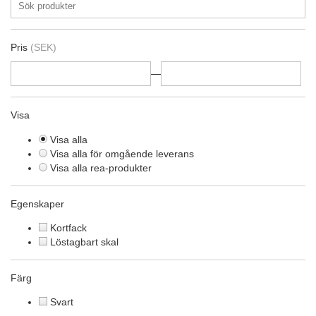
Pris
(SEK)
—
Visa
Visa alla
Visa alla för omgående leverans
Visa alla rea-produkter
Egenskaper
Kortfack
Löstagbart skal
Färg
Svart