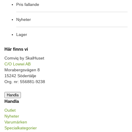
Pris fallande
Nyheter
Lager
Här finns vi
Comviq by SkalHuset
C/O Lowwi AB
Morabergsvägen 8
15242 Södertälje
Org. nr: 556881-9238
Handla
Handla
Outlet
Nyheter
Varumärken
Specialkategorier