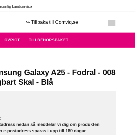
rsonlig kundservice
↪️ Tillbaka till Comviq.se
ÖVRIGT
TILLBEHÖRSPAKET
sung Galaxy A25 - Fodral - 008
bart Skal - Blå
t
tadress nedan så meddelar vi dig om produkten
in e-postadress sparas i upp till 180 dagar.