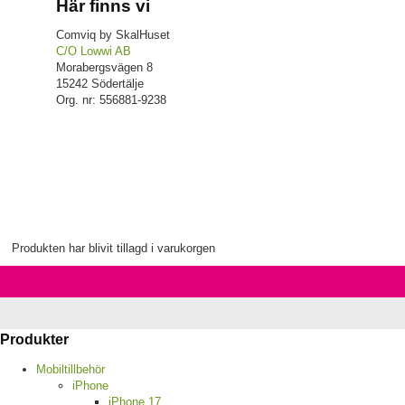
Här finns vi
Comviq by SkalHuset
C/O Lowwi AB
Morabergsvägen 8
15242 Södertälje
Org. nr: 556881-9238
Produkten har blivit tillagd i varukorgen
Produkter
Mobiltillbehör
iPhone
iPhone 17