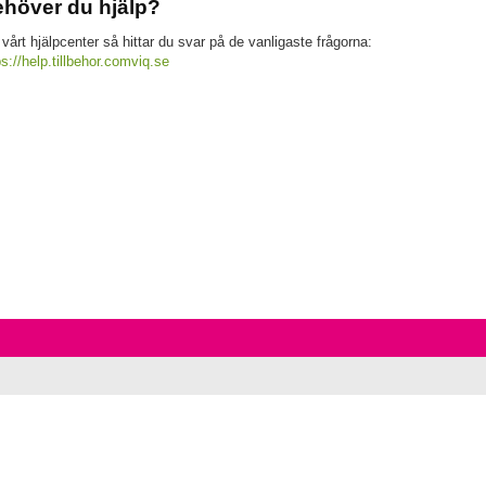
höver du hjälp?
 vårt hjälpcenter så hittar du svar på de vanligaste frågorna:
ps://help.tillbehor.comviq.se