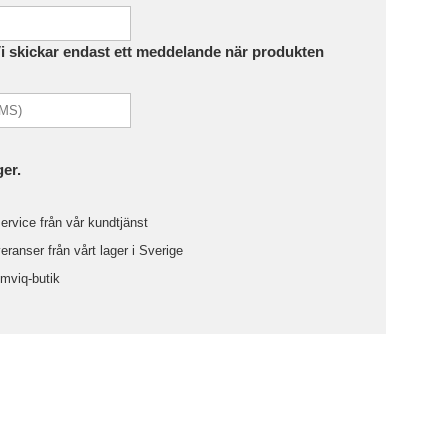
Vi skickar endast ett meddelande när produkten
ger.
ervice från vår kundtjänst
ranser från vårt lager i Sverige
omviq-butik