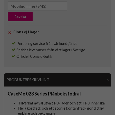
Bevaka
Finns ej i lager.
Personlig service från vår kundtjänst
Snabba leveranser från vårt lager i Sverige
Officiell Comviq-butik
PRODUKTBESKRIVNING
CaseMe 023 Series Plånboksfodral
Tillverkat av väl utvalt PU-läder och ett TPU innerskal
Flera kortfack och ett större kontantfack gör ditt liv
enklare och bekvämare