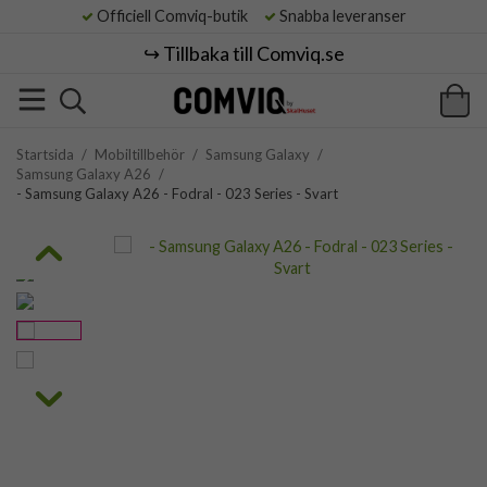
Officiell Comviq-butik
Snabba leveranser
↪️ Tillbaka till Comviq.se
Startsida
/
Mobiltillbehör
/
Samsung Galaxy
/
Samsung Galaxy A26
/
- Samsung Galaxy A26 - Fodral - 023 Series - Svart