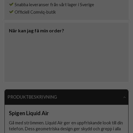
Snabba leveranser från vårt lager i Sverige
Officiell Comviq-butik
När kan jag få min order?
PRODUKTBESKRIVNING
Spigen Liquid Air
Gå med strömmen. Liquid Air ger en uppfriskande look till din
telefon. Dess geometriska design ger skydd och grepp i alla