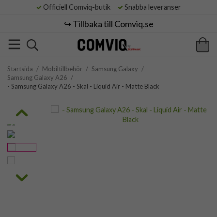
Officiell Comviq-butik
Snabba leveranser
↪️ Tillbaka till Comviq.se
Startsida
/
Mobiltillbehör
/
Samsung Galaxy
/
Samsung Galaxy A26
/
- Samsung Galaxy A26 - Skal - Liquid Air - Matte Black