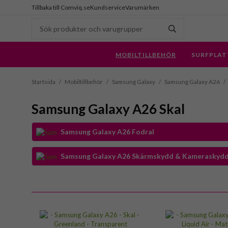
Tillbaka till Comviq.se
Kundservice
Varumärken
MOBILTILLBEHÖR
SURFPLAT
Startsida
/
Mobiltillbehör
/
Samsung Galaxy
/
Samsung Galaxy A26
/
Samsung Galaxy A26 Skal
Samsung Galaxy A26 Fodral
Samsung Galaxy A26 Skärmskydd & Kameraskyd