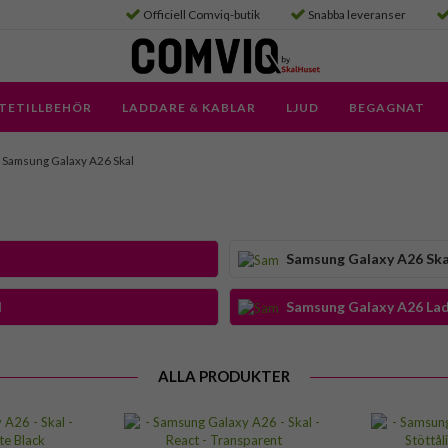
Officiell Comviq-butik
Snabba leveranser
TETILLBEHÖR
LADDARE & KABLAR
LJUD
BEGAGNAT
Samsung Galaxy A26 Skal
Samsung Galaxy A26 Ska
d
Samsung Galaxy A26 Lad
ALLA PRODUKTER