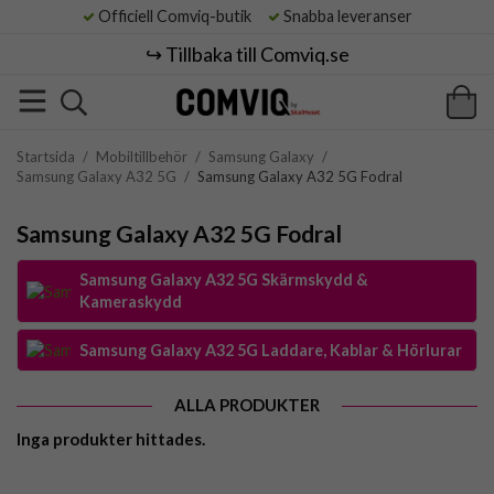
Officiell Comviq-butik
Snabba leveranser
↪️ Tillbaka till Comviq.se
Startsida
/
Mobiltillbehör
/
Samsung Galaxy
/
Samsung Galaxy A32 5G
/
Samsung Galaxy A32 5G Fodral
Samsung Galaxy A32 5G Fodral
Samsung Galaxy A32 5G Skärmskydd &
Kameraskydd
Samsung Galaxy A32 5G Laddare, Kablar & Hörlurar
ALLA PRODUKTER
Inga produkter hittades.