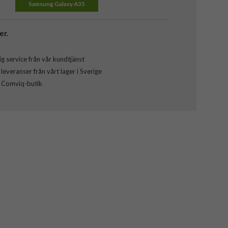
Samsung Galaxy A35
er.
g service från vår kundtjänst
everanser från vårt lager i Sverige
l Comviq-butik