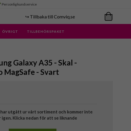
Personlig kundservice
↪️ Tillbaka till Comviq.se
ÖVRIGT
TILLBEHÖRSPAKET
ung Galaxy A35 - Skal -
o MagSafe - Svart
har utgått ur vårt sortiment och kommer inte
r igen. Klicka nedan för att se liknande