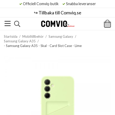
Officiell Comviq-butik
Snabba leveranser
↪️ Tillbaka till Comviq.se
Startsida
/
Mobiltillbehör
/
Samsung Galaxy
/
Samsung Galaxy A35
/
- Samsung Galaxy A35 - Skal - Card Slot Case - Lime