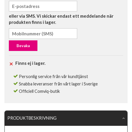
eller via SMS. Vi skickar endast ett meddelande när
produkten finns i lager.
Bevaka
Finns ej i lager.
Personlig service från vår kundtjänst
Snabba leveranser från vårt lager i Sverige
Officiell Comviq-butik
PRODUKTBESKRIVNING