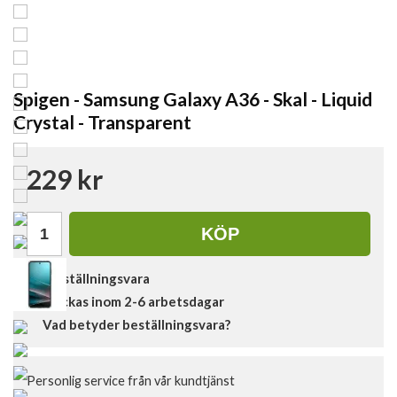
Spigen - Samsung Galaxy A36 - Skal - Liquid
Crystal - Transparent
229 kr
KÖP
Beställningsvara
Skickas inom 2-6 arbetsdagar
Vad betyder beställningsvara?
Personlig service från vår kundtjänst