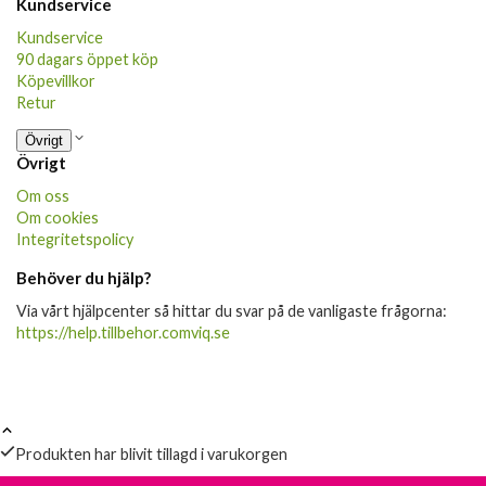
Kundservice
Kundservice
90 dagars öppet köp
Köpevillkor
Retur
Övrigt
Övrigt
Om oss
Om cookies
Integritetspolicy
Behöver du hjälp?
Via vårt hjälpcenter så hittar du svar på de vanligaste frågorna:
https://help.tillbehor.comviq.se
Produkten har blivit tillagd i varukorgen