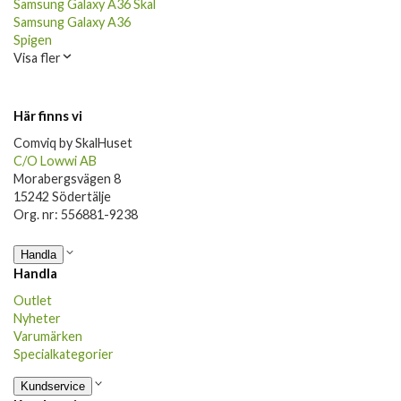
Samsung Galaxy A36 Skal
Samsung Galaxy A36
Spigen
Visa fler
Här finns vi
Comviq by SkalHuset
C/O Lowwi AB
Morabergsvägen 8
15242 Södertälje
Org. nr: 556881-9238
Handla
Handla
Outlet
Nyheter
Varumärken
Specialkategorier
Kundservice