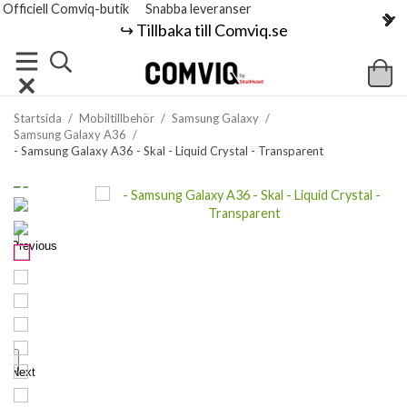
Officiell Comviq-butik
Snabba leveranser
↪️ Tillbaka till Comviq.se
Startsida
/
Mobiltillbehör
/
Samsung Galaxy
/
Samsung Galaxy A36
/
- Samsung Galaxy A36 - Skal - Liquid Crystal - Transparent
Previous
Next