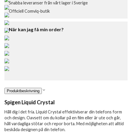
Snabba leveranser från vårt lager i Sverige
Officiell Comviq-butik
När kan jag få min order?
Produktbeskrivning
Spigen Liquid Crystal
Håll dig i det fria. Liquid Crystal effektiviserar din telefons form
och design. Oavsett om du kollar på en film eller är ute och går,
håll vardagliga stötar och repor borta. Med möjligheten att alltid
beskåda designen på din telefon.