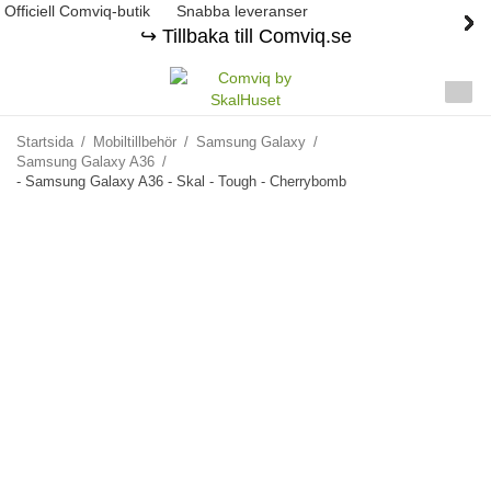
Officiell Comviq-butik
Snabba leveranser
↪️ Tillbaka till Comviq.se
Startsida
/
Mobiltillbehör
/
Samsung Galaxy
/
Samsung Galaxy A36
/
- Samsung Galaxy A36 - Skal - Tough - Cherrybomb