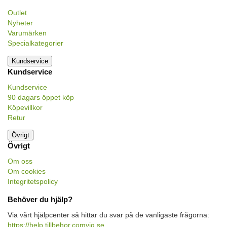
Outlet
Nyheter
Varumärken
Specialkategorier
Kundservice
Kundservice
Kundservice
90 dagars öppet köp
Köpevillkor
Retur
Övrigt
Övrigt
Om oss
Om cookies
Integritetspolicy
Behöver du hjälp?
Via vårt hjälpcenter så hittar du svar på de vanligaste frågorna:
https://help.tillbehor.comviq.se