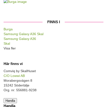
FINNS I
Burga
Samsung Galaxy A36 Skal
Samsung Galaxy A36
Skal
Visa fler
Här finns vi
Comviq by SkalHuset
C/O Lowwi AB
Morabergsvägen 8
15242 Södertälje
Org. nr: 556881-9238
Handla
Handla