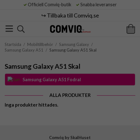
Officiell Comviq-butik
Snabba leveranser
↪️ Tillbaka till Comviq.se
Startsida
/
Mobiltillbehör
/
Samsung Galaxy
/
Samsung Galaxy A51
/
Samsung Galaxy A51 Skal
Samsung Galaxy A51 Skal
Samsung Galaxy A51 Fodral
ALLA PRODUKTER
Inga produkter hittades.
Comviq by SkalHuset