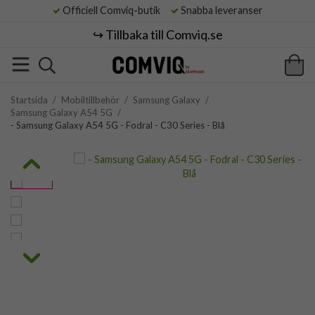
Officiell Comviq-butik
Snabba leveranser
↪️ Tillbaka till Comviq.se
Startsida
/
Mobiltillbehör
/
Samsung Galaxy
/
Samsung Galaxy A54 5G
/
- Samsung Galaxy A54 5G - Fodral - C30 Series - Blå